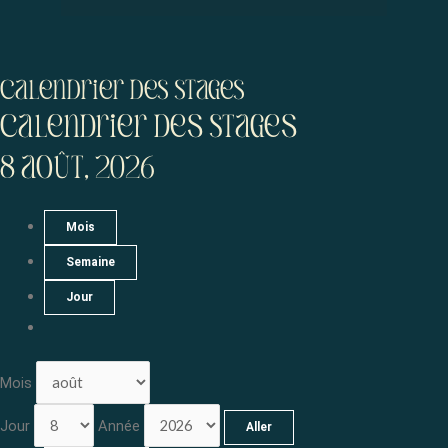
Menu
Calendrier des stages
Calendrier deS stageS
8 août, 2026
Mois
Semaine
Jour
Mois
Jour
Année