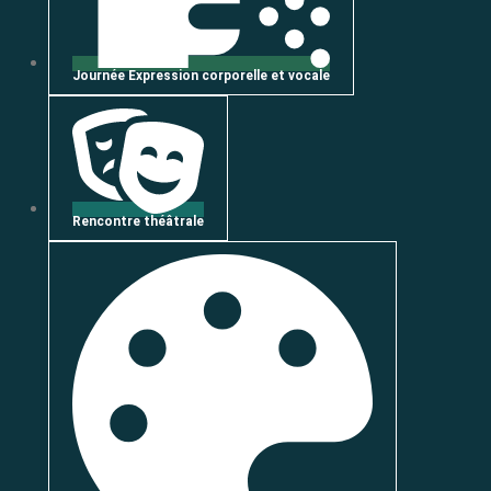
Journée Expression corporelle et vocale
Rencontre théâtrale