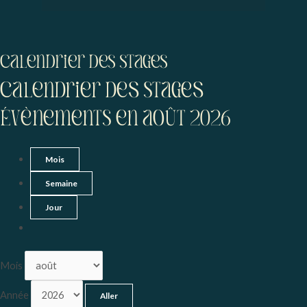
Menu
Calendrier des stages
Calendrier deS stageS
Évènements en août 2026
Mois
Semaine
Jour
Mois
Année