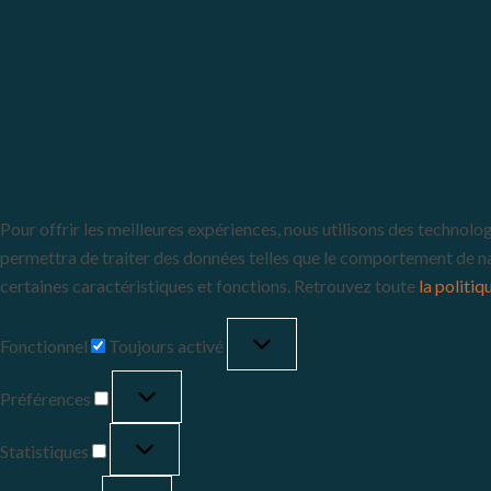
Pour offrir les meilleures expériences, nous utilisons des technolo
permettra de traiter des données telles que le comportement de navi
certaines caractéristiques et fonctions. Retrouvez toute
la politiq
Fonctionnel
Toujours activé
Préférences
Statistiques