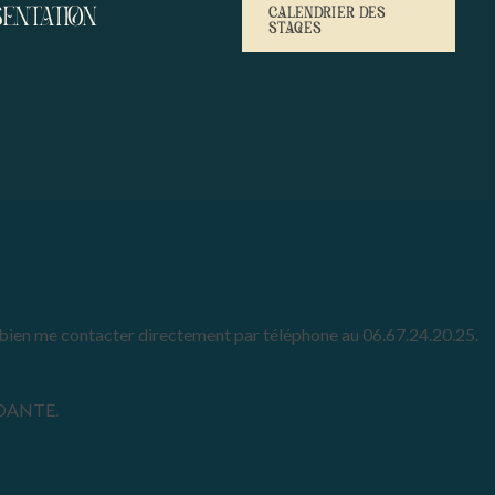
ENTATION
CALENDRIER DES
STAGES
bien me contacter directement par téléphone au 06.67.24.20.25.
DANTE.