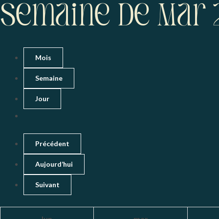
Semaine de Mar 
Mois
Semaine
Jour
Précédent
Aujourd’hui
Suivant
lun
mar