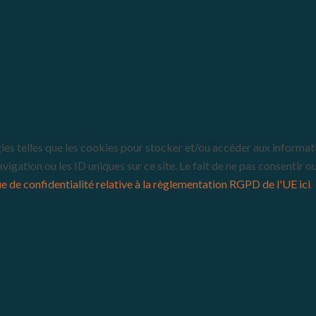
gies telles que les cookies pour stocker et/ou accéder aux informati
gation ou les ID uniques sur ce site. Le fait de ne pas consentir o
ue de confidentialité relative à la règlementation RGPD de l'UE ici
.