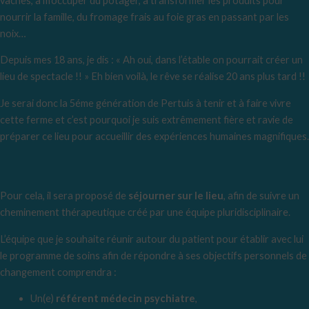
vaches, à m’occuper du potager, à transformer les produits pour
nourrir la famille, du fromage frais au foie gras en passant par les
noix…
Depuis mes 18 ans, je dis : « Ah oui, dans l’étable on pourrait créer un
lieu de spectacle !! » Eh bien voilà, le rêve se réalise 20 ans plus tard !!
Je serai donc la 5éme génération de Pertuis à tenir et à faire vivre
cette ferme et c’est pourquoi je suis extrêmement fière et ravie de
préparer ce lieu pour accueillir des expériences humaines magnifiques.
Pour cela, il sera proposé de
séjourner sur le lieu
, afin de suivre un
cheminement thérapeutique créé par une équipe pluridisciplinaire.
L’équipe que je souhaite réunir autour du patient pour établir avec lui
le programme de soins afin de répondre à ses objectifs personnels de
changement comprendra :
Un(e)
référent médecin psychiatre
,