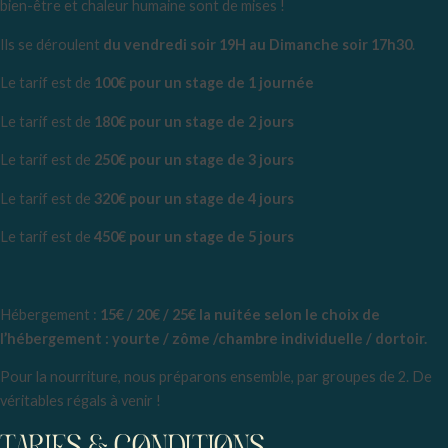
bien-être et chaleur humaine sont de mises !
Ils se déroulent
du vendredi soir 19H au Dimanche soir 17h30
.
Le tarif est de
100€ pour un stage de 1 journée
Le tarif est de
180€ pour un stage de 2 jours
Le tarif est de
25
0€ pour un stage de 3 jours
Le tarif est de
32
0€ pour un stage de 4 jours
Le tarif est de
450
€ pour un stage de 5 jours
Hébergement :
15
€ / 20€ / 25€ la nuitée selon le choix de
l’hébergement : yourte / zôme /chambre individuelle / dortoir.
Pour la nourriture, nous préparons ensemble, par groupes de 2. De
véritables régals à venir !