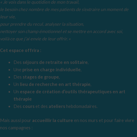
« Je vois dans le quotidien de mon travail,
le besoin chez nombre de mes patients de s’extraire un moment de
leur vie,
pour prendre du recul, analyser la situation,
nettoyer son champ émotionnel et se mettre en accord avec soi,
voilà ce que j’ai envie de leur offrir. »
Cet espace offrira :
Des
séjours de retraite en solitaire
,
Une
prise en charge individuelle
,
Des
stages de groupe
,
Un
lieu de recherche en art thérapie
,
Un
espace de création d’outils thérapeutiques en art
thérapie
Des
cours
et des
ateliers
hebdomadaires.
Mais aussi pour
accueillir la culture
en nos murs et pour faire vivre
nos campagnes :