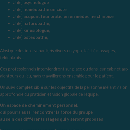
Un(e)
psychologue
Un(e)
homéopathe uniciste
,
Un(e)
acupuncteur praticien en médecine chinoise
,
Un(e)
naturopathe
,
Un(e)
kinésiologue
,
Un(e)
ostéopathe
,
Ainsi que des intervenant(e)s divers en yoga, tai chi, massages,
feldenkrais…
Ces professionnels interviendront sur place ou dans leur cabinet aux
alentours du lieu, mais travaillerons ensemble pour le patient.
Un
suivi complet ciblé
sur les objectifs de la personne mêlant vision
approfondie du praticien et vision globale de l’équipe.
Un espace de cheminement personnel,
qui pourra aussi rencontrer la force du groupe
au sein des différents stages qui y seront proposés