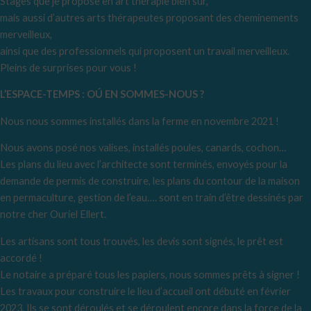
Stages que je propose en art thérapie bien sûr,
mais aussi d’autres arts thérapeutes proposant des cheminements
merveilleux,
ainsi que des professionnels qui proposent un travail merveilleux.
Pleins de surprises pour vous !
L’ESPACE-TEMPS : OÚ EN SOMMES-NOUS ?
Nous nous sommes installés dans la ferme en novembre 2021 !
Nous avons posé nos valises, installés poules, canards, cochon…
Les plans du lieu avec l’architecte sont terminés, envoyés pour la
demande de permis de construire, les plans du contour de la maison
en permaculture, gestion de l’eau…. sont en train d’être dessinés par
notre cher Ouriel Ellert.
Les artisans sont tous trouvés, les devis sont signés, le prêt est
accordé !
Le notaire a préparé tous les papiers, nous sommes prêts à signer !
Les travaux pour construire le lieu d’accueil ont débuté en février
2023. Ils se sont déroulés et se déroulent encore dans la force de la