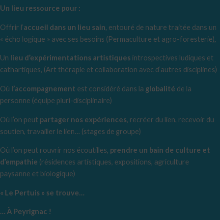
Un lieu ressource pour :
Offrir l’
accueil dans un lieu sain
, entouré de nature traitée dans un
« écho logique » avec ses besoins (Permaculture et agro-foresterie),
Un
lieu d’expérimentations artistiques
introspectives ludiques et
cathartiques, (Art thérapie et collaboration avec d’autres disciplines)
Où
l’accompagnement
est considéré dans la
globalité
de la
personne (équipe pluri-disciplinaire)
Où l’on peut
partager nos expériences
, recréer du lien, recevoir du
soutien, travailler le lien… (stages de groupe)
Où l’on peut rouvrir nos écoutilles,
prendre un bain de culture et
d’empathie
(résidences artistiques, expositions, agriculture
paysanne et biologique)
« Le Pertuis » se trouve…
… À Peyrignac !