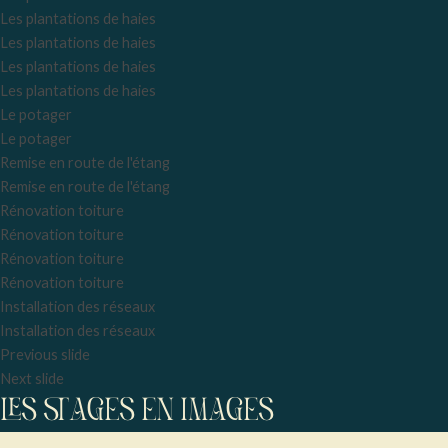
Les plantations de haies
Les plantations de haies
Les plantations de haies
Les plantations de haies
Le potager
Le potager
Remise en route de l'étang
Remise en route de l'étang
Rénovation toiture
Rénovation toiture
Rénovation toiture
Rénovation toiture
Installation des réseaux
Installation des réseaux
Previous slide
Next slide
LES STAGES EN IMAGES