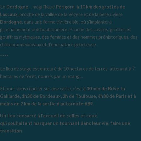
En
Dordogne
… magnifique
Périgord
,
à 10 km des grottes de
Lascaux
, proche de la vallée de la Vézère et de la belle rivière
Dordogne
, dans une ferme vivrière bio, où s’implantera
prochainement une houblonnière. Proche des cavités, grottes et
gouffres mythiques, des femmes et des hommes préhistoriques, des
châteaux médiévaux et d’une nature généreuse.
****
Le lieu de stage est entouré de 10 hectares de terres, attenant à 7
hectares de forêt, nourris par un étang…
Et pour vous repérer sur une carte, c’est
à 30 min de Brive-la-
Gaillarde, 1h30 de Bordeaux, 2h de Toulouse, 4h30 de Paris et à
moins de 2 km de la sortie d’autoroute A89
.
Un lieu consacré à l’accueil de celles et ceux
qui souhaitent marquer un tournant dans leur vie, faire une
transition