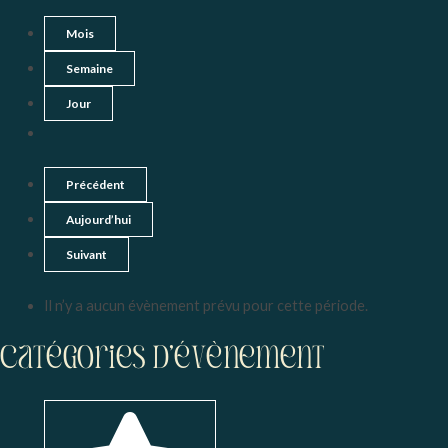
Mois
Semaine
Jour
Précédent
Aujourd’hui
Suivant
Il n’y a aucun évènement prévu pour cette période.
Catégories d’évènement