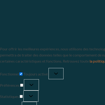
Pour offrir les meilleures expériences, nous utilisons des technolo
permettra de traiter des données telles que le comportement de navi
certaines caractéristiques et fonctions. Retrouvez toute
la politiq
Fonctionnel
Toujours activé
Préférences
Statistiques