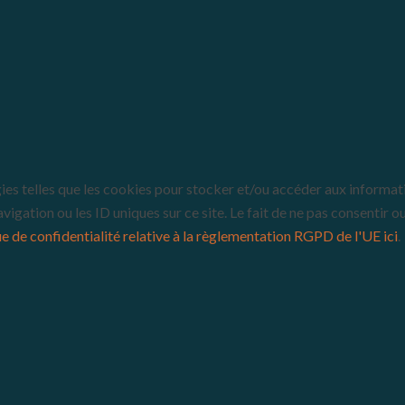
gies telles que les cookies pour stocker et/ou accéder aux informati
gation ou les ID uniques sur ce site. Le fait de ne pas consentir o
ue de confidentialité relative à la règlementation RGPD de l'UE ici
.