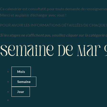
Ce calendrier est consultatif, pour toute demande de renseignemen
Merci et au plaisir d’échanger avec vous !
POUR AVOIR LES INFORMATIONS DÉTAILLÉES DE CHAQUE 
Si les stages ne s’affichent pas, veuillez cliquer sur la catégorie
Semaine de Mar 
Mois
Semaine
Jour