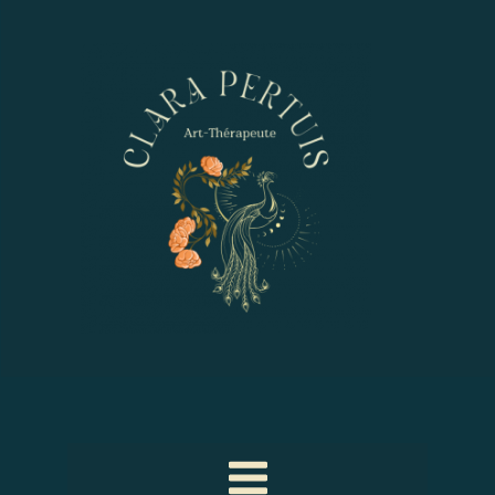
RENCONTRE
THÉÂTRALE
Main