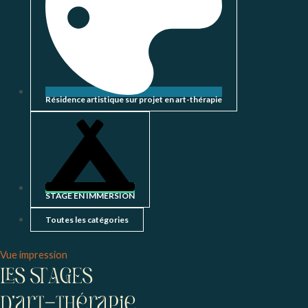
Résidence artistique sur projet en art-thérapie
STAGE EN IMMERSION
Toutes les catégories
Vue
impression
LES STAGES
d'art-thérapie