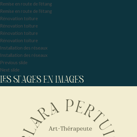
Remise en route de l'étang
Remise en route de l'étang
Rénovation toiture
Rénovation toiture
Rénovation toiture
Rénovation toiture
Installation des réseaux
Installation des réseaux
Previous slide
Next slide
LES STAGES EN IMAGES