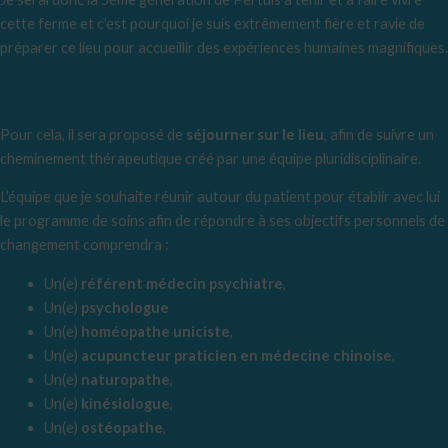
cette ferme et c’est pourquoi je suis extrêmement fière et ravie de
préparer ce lieu pour accueillir des expériences humaines magnifiques.
Pour cela, il sera proposé de
séjourner sur le lieu
, afin de suivre un
cheminement thérapeutique créé par une équipe pluridisciplinaire.
L’équipe que je souhaite réunir autour du patient pour établir avec lui
le programme de soins afin de répondre à ses objectifs personnels de
changement comprendra :
Un(e)
référent médecin psychiatre
,
Un(e)
psychologue
Un(e)
homéopathe uniciste
,
Un(e)
acupuncteur praticien en médecine chinoise
,
Un(e)
naturopathe
,
Un(e)
kinésiologue
,
Un(e)
ostéopathe
,