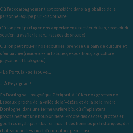
Où
l’accompagnement
est considéré dans la
globalité
de la
personne (équipe pluri-disciplinaire)
Où l’on peut
partager nos expériences
, recréer du lien, recevoir du
soutien, travailler le lien… (stages de groupe)
Où l’on peut rouvrir nos écoutilles,
prendre un bain de culture et
d’empathie
(résidences artistiques, expositions, agriculture
paysanne et biologique)
« Le Pertuis » se trouve…
… À Peyrignac !
En
Dordogne
… magnifique
Périgord
,
à 10 km des grottes de
Lascaux
, proche de la vallée de la Vézère et de la belle rivière
Dordogne
, dans une ferme vivrière bio, où s’implantera
prochainement une houblonnière. Proche des cavités, grottes et
gouffres mythiques, des femmes et des hommes préhistoriques, des
châteaux médiévaux et d’une nature généreuse.