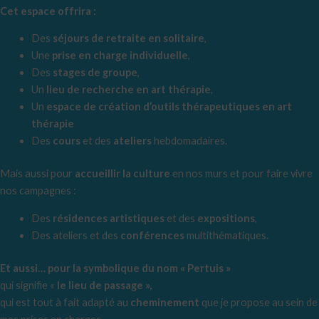
Cet espace offrira :
Des
séjours de retraite en solitaire
,
Une
prise en charge individuelle
,
Des
stages de groupe
,
Un
lieu de recherche en art thérapie
,
Un
espace de création d’outils thérapeutiques en art
thérapie
Des
cours
et des
ateliers
hebdomadaires.
Mais aussi pour
accueillir la culture
en nos murs et pour faire vivre
nos campagnes :
Des
résidences artistiques
et des
expositions
,
Des ateliers et des
conférences
multithématiques.
Et aussi… pour la symbolique du nom « Pertuis »
qui signifie «
le
lieu de passage »,
qui est tout à fait adapté au
cheminement
que je propose au sein de