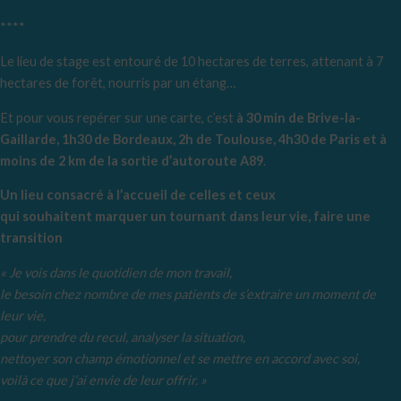
****
Le lieu de stage est entouré de 10 hectares de terres, attenant à 7
hectares de forêt, nourris par un étang…
Et pour vous repérer sur une carte, c’est
à 30 min de Brive-la-
Gaillarde, 1h30 de Bordeaux, 2h de Toulouse, 4h30 de Paris et à
moins de 2 km de la sortie d’autoroute A89
.
Un lieu consacré à l’accueil de celles et ceux
qui souhaitent marquer un tournant dans leur vie, faire une
transition
« Je vois dans le quotidien de mon travail,
le besoin chez nombre de mes patients de s’extraire un moment de
leur vie,
pour prendre du recul, analyser la situation,
nettoyer son champ émotionnel et se mettre en accord avec soi,
voilà ce que j’ai envie de leur offrir. »