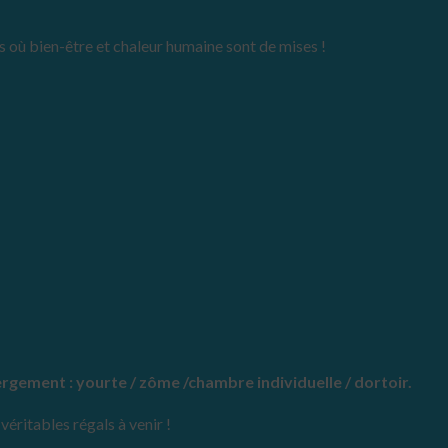
 où bien-être et chaleur humaine sont de mises !
ébergement : yourte / zôme /chambre individuelle / dortoir.
éritables régals à venir !