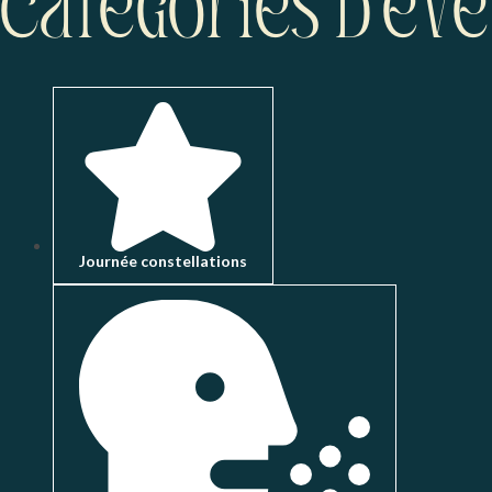
Catégories d’év
Journée constellations