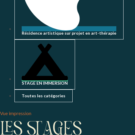
Résidence artistique sur projet en art-thérapie
STAGE EN IMMERSION
Toutes les catégories
Vue
impression
LES STAGES