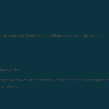
ux au coeur des
Pyrénées
(éco-villages, yourtes et gîte en éco-
iques variées.
 de préparation en amont du stage, différents chemins artistiques et
s émotions.