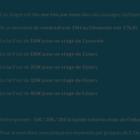
Ces stages ont lieu
une fois par mois
dans des paysages idylliques
Ils se déroulent
du vendredi soir 19H au Dimanche soir 17h30
.
Le tarif est de
100€ pour un stage de 1 journée
Le tarif est de
180€ pour un stage de 2 jours
Le tarif est de
25
0€ pour un stage de 3 jours
Le tarif est de
32
0€ pour un stage de 4 jours
Le tarif est de
450
€ pour un stage de 5 jours
Hébergement :
15
€ / 20€ / 25€ la nuitée selon le choix de l’h
Pour la nourriture, nous préparons ensemble, par groupes de 2. De v