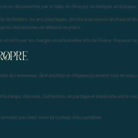
 et en découvertes par le biais de diverses techniques artistiques :
utils du théâtre, les arts plastiques, l’écriture ou encore le chant 
ropres mécanismes de défense en place.
 et nettoyer les charges émotionnelles afin de libérer l’espace cor
ROPRE
vies de renouveau, de transition et d’épanouissement tout en vous
e d’échange, d’écoute, d’attention, de partage et d’entraide entre s
 un premier pas dans votre processus d’acceptation.