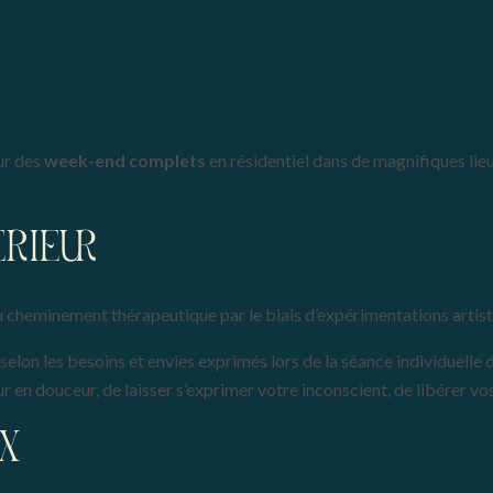
ur des
week-end complets
en résidentiel dans de magnifiques lie
RIEUR
u cheminement thérapeutique par le biais d’expérimentations artist
selon les besoins et envies exprimés lors de la séance individuelle
 en douceur, de laisser s’exprimer votre inconscient, de libérer vo
IX