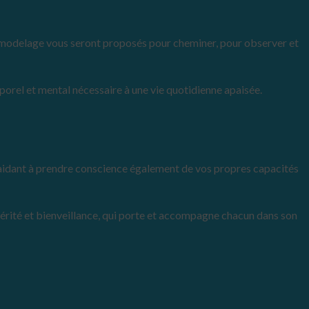
et le modelage vous seront proposés pour cheminer, pour observer et
porel et mental nécessaire à une vie quotidienne apaisée.
 aidant à prendre conscience également de vos propres capacités
incérité et bienveillance, qui porte et accompagne chacun dans son