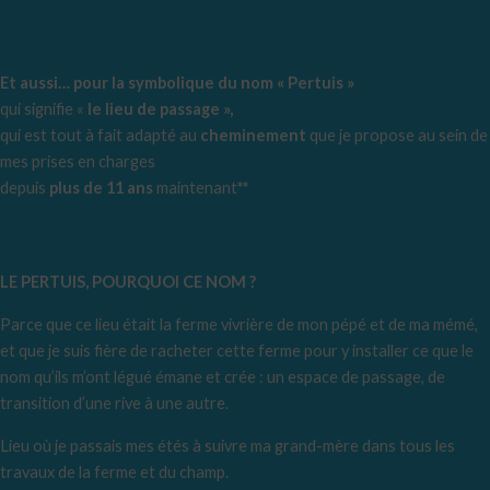
Et aussi… pour la symbolique du nom « Pertuis »
qui signifie «
le
lieu de passage »,
qui est tout à fait adapté au
cheminement
que je propose au sein de
mes prises en charges
depuis
plus de 11 ans
maintenant
**
LE PERTUIS, POURQUOI CE NOM ?
Parce que ce lieu était la ferme vivrière de mon pépé et de ma mémé,
et que je suis fière de racheter cette ferme pour y installer ce que le
nom qu’ils m’ont légué émane et crée : un espace de passage, de
transition d’une rive à une autre.
Lieu où je passais mes étés à suivre ma grand-mère dans tous les
travaux de la ferme et du champ.