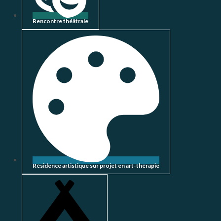
Rencontre théâtrale
Résidence artistique sur projet en art-thérapie