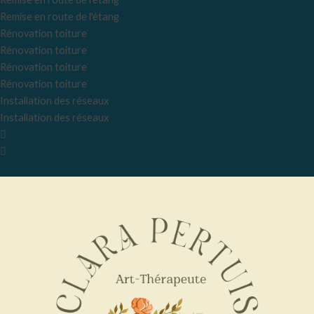
Remise en route de l'étang
Rénovation toiture
Rénovation toiture
Rénovation toiture
Rénovation toiture
Installation des réseaux
Installation des réseaux