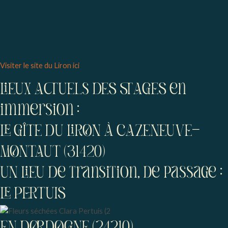
Visiter le site du Liron ici
LIEUx ACTUELs DES STAGES en
immersion :
LE GÎTE DU LIRON À CAZENEUVE-
MONTAUT (31420)
UN LIEU De transition, de passage :
LE PERTUIS
EN DORDOGNE (24210)