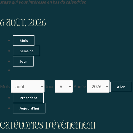
stage qui vous intéresse en bas du calendrier.
6 août, 2026
Mois
Semaine
Jour
Mois
Jour
Année
Précédent
Aujourd’hui
Catégories d’évènement