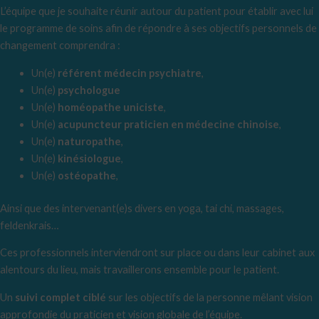
L’équipe que je souhaite réunir autour du patient pour établir avec lui
le programme de soins afin de répondre à ses objectifs personnels de
changement comprendra :
Un(e)
référent médecin psychiatre
,
Un(e)
psychologue
Un(e)
homéopathe uniciste
,
Un(e)
acupuncteur praticien en médecine chinoise
,
Un(e)
naturopathe
,
Un(e)
kinésiologue
,
Un(e)
ostéopathe
,
Ainsi que des intervenant(e)s divers en yoga, tai chi, massages,
feldenkrais…
Ces professionnels interviendront sur place ou dans leur cabinet aux
alentours du lieu, mais travaillerons ensemble pour le patient.
Un
suivi complet ciblé
sur les objectifs de la personne mêlant vision
approfondie du praticien et vision globale de l’équipe.