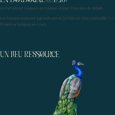
Le Pertuis est toujours en travaux ce jour. Pour plus de détails
Les travaux avancent à grands pas et j’ai hâte de vous y accueillir ! ->
Projets artistiques en cours.
UN LIEU RESSOURCE