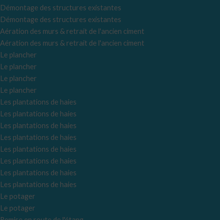
u
i
Démontage des structures existantes
s
d
Démontage des structures existantes
s
e
Aération des murs & retrait de l'ancien ciment
l
Aération des murs & retrait de l'ancien ciment
i
Le plancher
d
Le plancher
e
Le plancher
Le plancher
Les plantations de haies
Les plantations de haies
Les plantations de haies
Les plantations de haies
Les plantations de haies
Les plantations de haies
Les plantations de haies
Les plantations de haies
Le potager
Le potager
Remise en route de l'étang