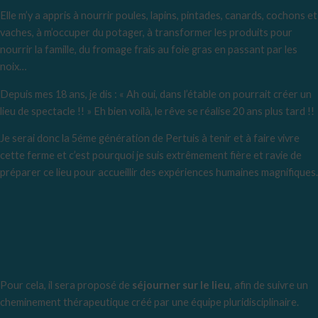
Elle m’y a appris à nourrir poules, lapins, pintades, canards, cochons et
vaches, à m’occuper du potager, à transformer les produits pour
nourrir la famille, du fromage frais au foie gras en passant par les
noix…
Depuis mes 18 ans, je dis : « Ah oui, dans l’étable on pourrait créer un
lieu de spectacle !! » Eh bien voilà, le rêve se réalise 20 ans plus tard !!
Je serai donc la 5éme génération de Pertuis à tenir et à faire vivre
cette ferme et c’est pourquoi je suis extrêmement fière et ravie de
préparer ce lieu pour accueillir des expériences humaines magnifiques.
Pour cela, il sera proposé de
séjourner sur le lieu
, afin de suivre un
cheminement thérapeutique créé par une équipe pluridisciplinaire.