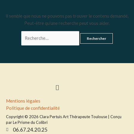
Il semble que nous ne pouvons pas trouver le contenu demandé.
Peut-être qu’une recherche peut vous aider.
Menu
Mentions légales
Politique de confidentialité
Copyright © 2026 Clara Pertuis Art Thérapeute Toulouse | Conçu
par Le Prisme du Colibri
06.67.24.20.25