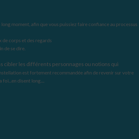
un long moment, afin que vous puissiez faire confiance au processus
x de corps et des regards
n de se dire.
s cibler les différents personnages ou notions qui
onstellation est fortement recommandée afin de revenir sur votre
 foi...en disent long....