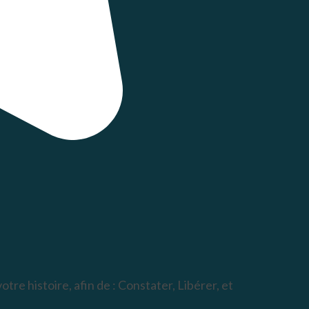
re histoire, afin de : Constater, Libérer, et