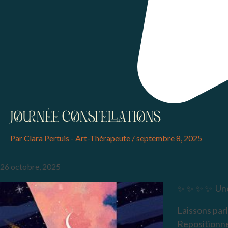
JOURNÉE CONSTELLATIONS
Par
Clara Pertuis - Art-Thérapeute
/
septembre 8, 2025
26 octobre, 2025
✨ ✨ ✨ ✨ Une
Laissons parl
Repositionner