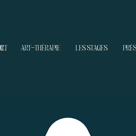
IL
CT
ART-THÉRAPIE
LES STAGES
PRÉS