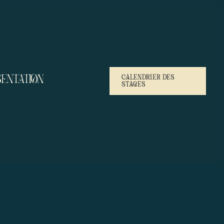
ENTATION
CALENDRIER DES
STAGES