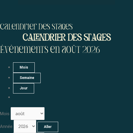
Menu
Calendrier des stages
CALENDRIER DES STAGES
Évènements en août 2026
Mois
Semaine
Jour
Mois
Année