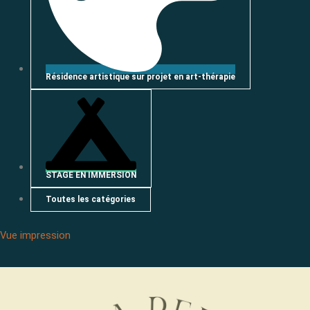
Résidence artistique sur projet en art-thérapie
STAGE EN IMMERSION
Toutes les catégories
Vue
impression